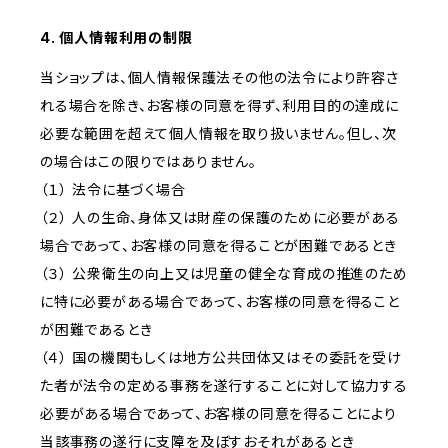
4. 個人情報利用の制限
当ショップは、個人情報保護法その他の法令により許容さ
れる場合を除き、お客様の同意を得ず、利用目的の達成に
必要な範囲を超えて個人情報を取り扱いません。但し、次
の場合はこの限りではありません。
（１） 法令に基づく場合
（２） 人の生命、身体又は財産の保護のために必要がある
場合であって、お客様の同意を得ることが困難であるとき
（３） 公衆衛生の向上又は児童の健全な育成の推進のため
に特に必要がある場合であって、お客様の同意を得ること
が困難であるとき
（４） 国の機関もしくは地方公共団体又はその委託を受け
た者が法令の定める事務を遂行することに対して協力する
必要がある場合であって、お客様の同意を得ることにより
当該事務の遂行に支障を及ぼすおそれがあるとき